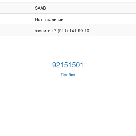
SAAB
Нет в наличии
звоните +7 (911) 141-90-10
92151501
Пробка