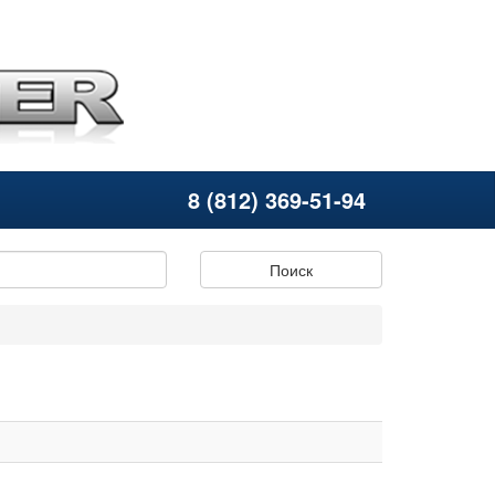
8 (812) 369-51-94
Поиск