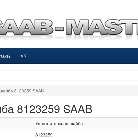
такты
VK
 шайба 8123259 SAAB
йба 8123259 SAAB
Уплотнительная шайба
8123259