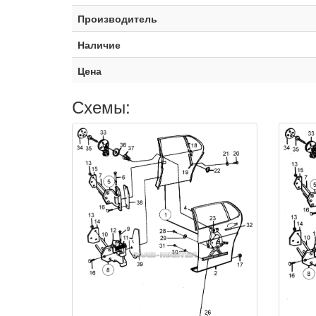
Производитель
Наличие
Цена
Схемы: