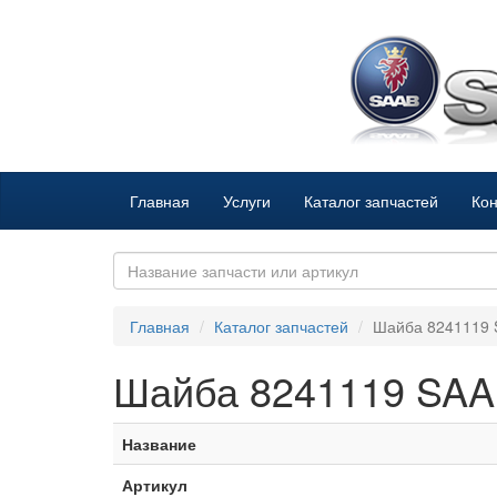
Главная
Услуги
Каталог запчастей
Кон
Главная
Каталог запчастей
Шайба 8241119
Шайба 8241119 SA
Название
Артикул