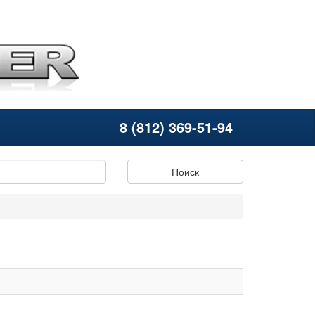
8 (812) 369-51-94
Поиск