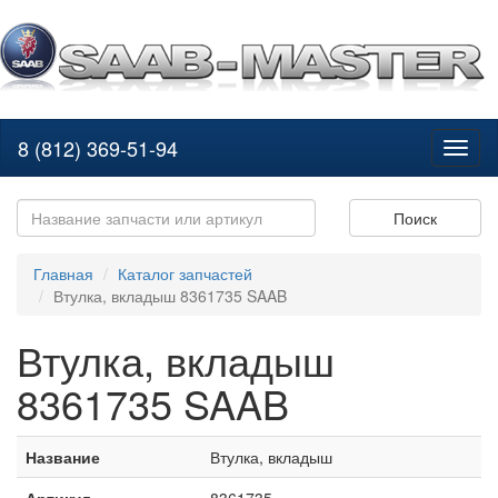
8 (812) 369-51-94
Toggl
naviga
Поиск
Главная
Каталог запчастей
Втулка, вкладыш 8361735 SAAB
Втулка, вкладыш
8361735 SAAB
Название
Втулка, вкладыш
Артикул
8361735