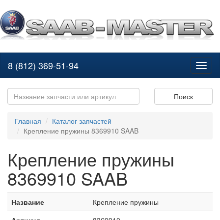
8 (812) 369-51-94
Toggl
naviga
Поиск
Главная
Каталог запчастей
Крепление пружины 8369910 SAAB
Крепление пружины
8369910 SAAB
Название
Крепление пружины
Артикул
8369910