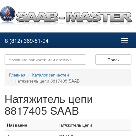
8 (812) 369-51-94
Toggl
naviga
Поиск
Главная
Каталог запчастей
Натяжитель цепи 8817405 SAAB
Натяжитель цепи
8817405 SAAB
Название
Натяжитель цепи
Артикул
8817405