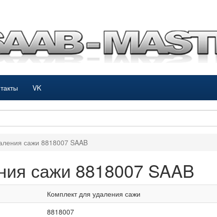
такты
VK
даления сажи 8818007 SAAB
ния сажи 8818007 SAAB
Комплект для удаления сажи
8818007