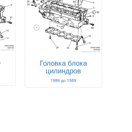
а
Головка блока
цилиндров
1986 до 1989