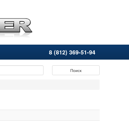
8 (812) 369-51-94
Поиск