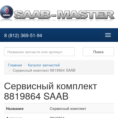
8 (812) 369-51-94
Toggl
naviga
Поиск
Главная
Каталог запчастей
Сервисный комплект 8819864 SAAB
Сервисный комплект
8819864 SAAB
Название
Сервисный комплект
Артикул
8819864