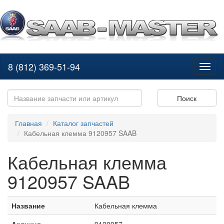
8 (812) 369-51-94
Toggl
naviga
Поиск
Главная
Каталог запчастей
Кабельная клемма 9120957 SAAB
Кабельная клемма
9120957 SAAB
Название
Кабельная клемма
Артикул
9120957