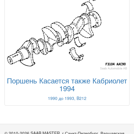
Поршень Касается также Кабриолет
1994
1990 до 1993, B212
© 2010-2026 SAAB MASTER. г.Санкт-Петербург, Варшавская