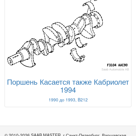
Поршень Касается также Кабриолет
1994
1990 до 1993, B212
© 2010-2026 SAAB MASTER. г.Санкт-Петербург, Варшавская