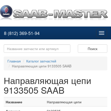
8 (812) 369-51-94
Toggl
naviga
Поиск
Главная
Каталог запчастей
Направляющая цепи 9133505 SAAB
Направляющая цепи
9133505 SAAB
Название
Направляющая цепи
Артикул
9133505