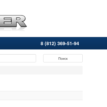
8 (812) 369-51-94
Поиск