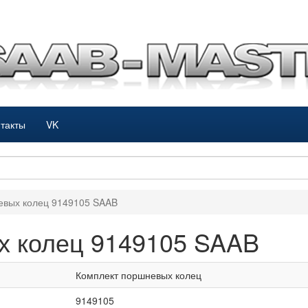
такты
VK
евых колец 9149105 SAAB
х колец 9149105 SAAB
Комплект поршневых колец
9149105