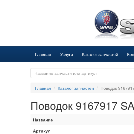
Главная
Услуги
Каталог запчастей
Кон
Главная
Каталог запчастей
Поводок 916791
Поводок 9167917 S
Название
Артикул