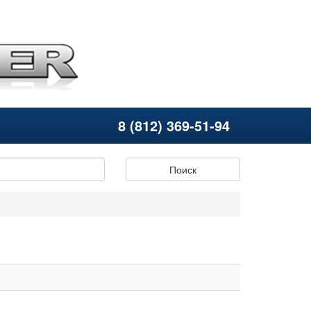
8 (812) 369-51-94
Поиск