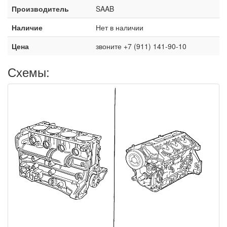
Производитель
SAAB
Наличие
Нет в наличии
Цена
звоните +7 (911) 141-90-10
Схемы: