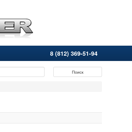
8 (812) 369-51-94
Поиск