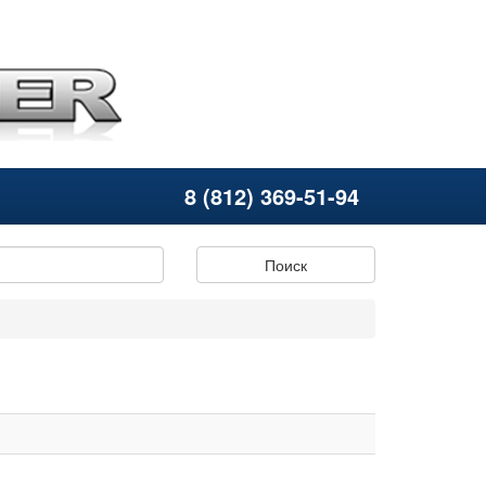
8 (812) 369-51-94
Поиск