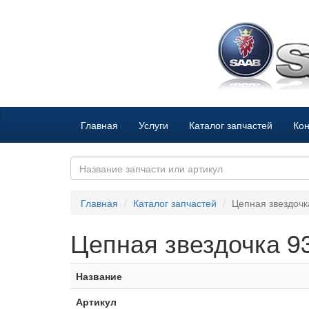
Главная
Услуги
Каталог запчастей
Кон
Главная
Каталог запчастей
Цепная звездоч
Цепная звездочка 
Название
Артикул