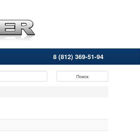
8 (812) 369-51-94
Поиск