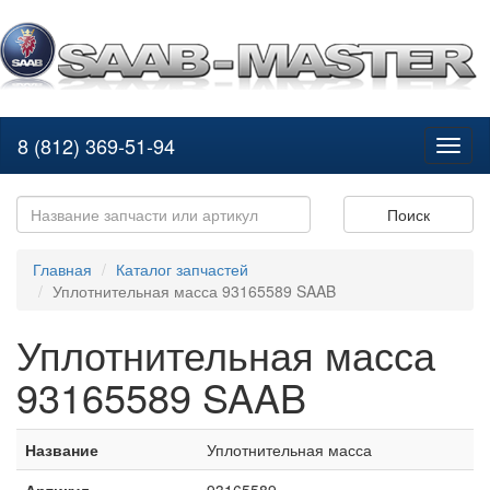
8 (812) 369-51-94
Toggl
naviga
Поиск
Главная
Каталог запчастей
Уплотнительная масса 93165589 SAAB
Уплотнительная масса
93165589 SAAB
Название
Уплотнительная масса
Артикул
93165589