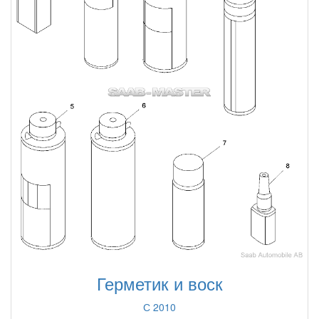
Герметик и воск
С 2010