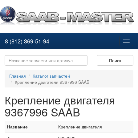
8 (812) 369-51-94
Toggl
naviga
Поиск
Главная
Каталог запчастей
Крепление двигателя 9367996 SAAB
Крепление двигателя
9367996 SAAB
Название
Крепление двигателя
Артикул
9367996