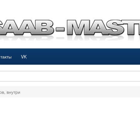
такты
VK
ов, внутри