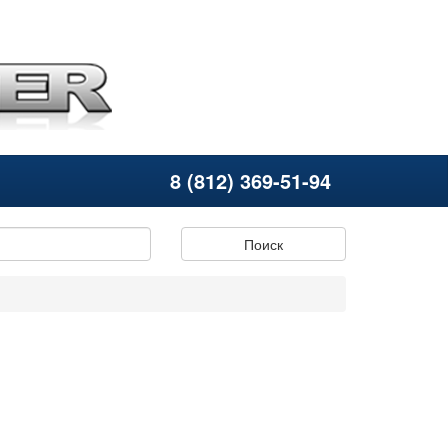
8 (812) 369-51-94
Поиск