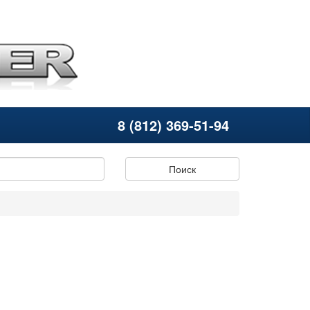
8 (812) 369-51-94
Поиск