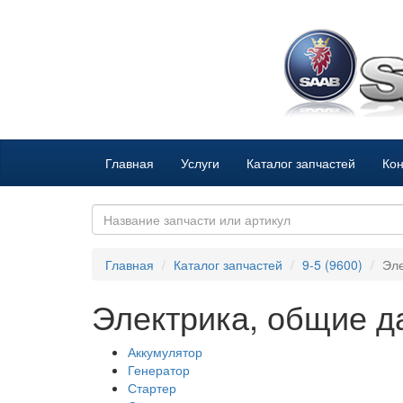
Главная
Услуги
Каталог запчастей
Кон
Главная
Каталог запчастей
9-5 (9600)
Эле
Электрика, общие 
Аккумулятор
Генератор
Стартер