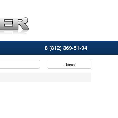
8 (812) 369-51-94
Поиск