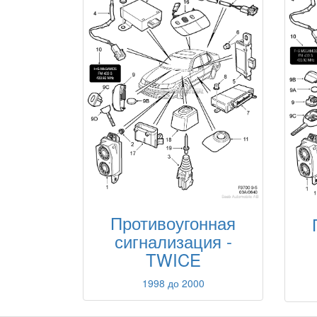
Противоугонная
сигнализация -
TWICE
1998 до 2000