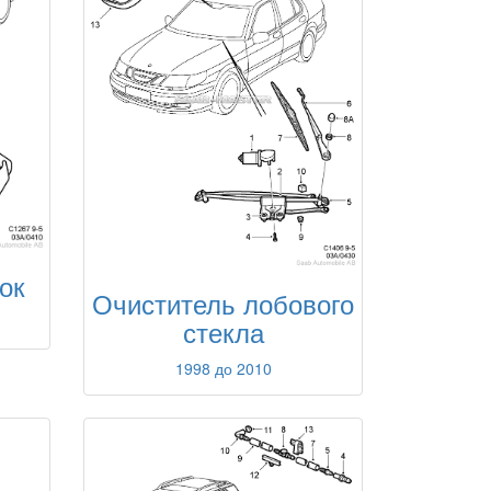
ок
Очиститель лобового
стекла
1998 до 2010