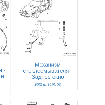
Механизм
 -
стеклоомывателя -
 и
Заднее окно
2002 до 2010, 5D