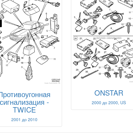
ONSTAR
Противоугонная
сигнализация -
2000 до 2000, US
TWICE
2001 до 2010