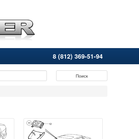
8 (812) 369-51-94
Поиск