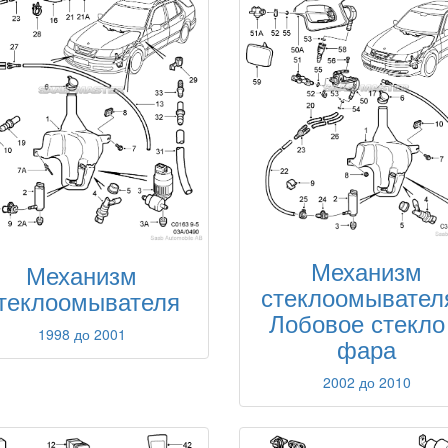
Механизм
Механизм
стеклоомывателя
теклоомывателя
Лобовое стекло
1998 до 2001
фара
2002 до 2010