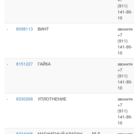
(911)
141-90-
10
-
8098113
ВИНТ
звоните
+7
(911)
141-90-
10
-
8151227
ГАЙКА
звоните
+7
(911)
141-90-
10
-
8330268
УПЛОТНЕНИЕ
звоните
+7
(911)
141-90-
10
-
8334005
МАГНИТНЫЙ КЛАПАН
NLS
звоните