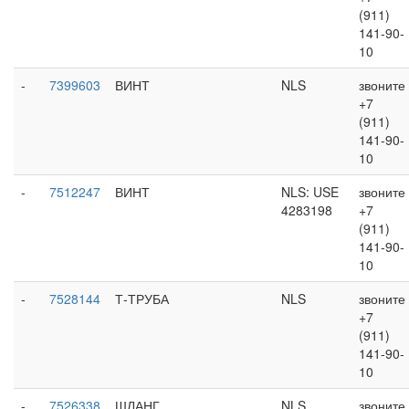
(911)
141-90-
10
-
7399603
ВИНТ
NLS
звоните
+7
(911)
141-90-
10
-
7512247
ВИНТ
NLS: USE
звоните
4283198
+7
(911)
141-90-
10
-
7528144
Т-ТРУБА
NLS
звоните
+7
(911)
141-90-
10
-
7526338
ШЛАНГ
NLS
звоните