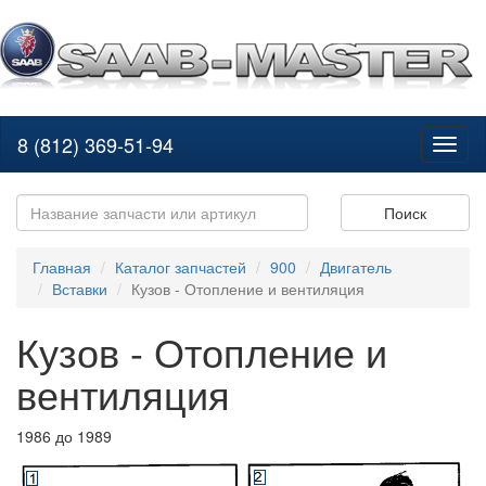
8 (812) 369-51-94
Toggl
naviga
Поиск
Главная
Каталог запчастей
900
Двигатель
Вставки
Кузов - Отопление и вентиляция
Кузов - Отопление и
вентиляция
1986 до 1989