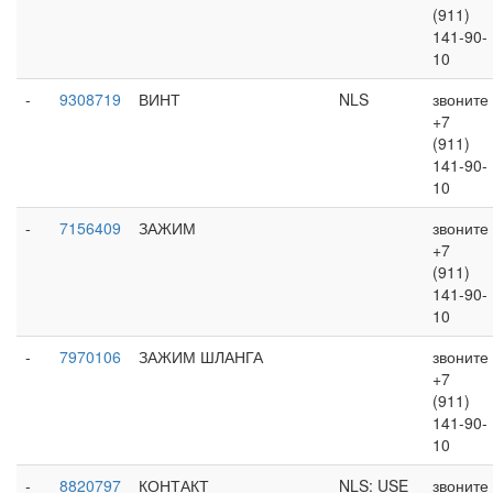
(911)
141-90-
10
-
9308719
ВИНТ
NLS
звоните
+7
(911)
141-90-
10
-
7156409
ЗАЖИМ
звоните
+7
(911)
141-90-
10
-
7970106
ЗАЖИМ ШЛАНГА
звоните
+7
(911)
141-90-
10
-
8820797
КОНТАКТ
NLS: USE
звоните