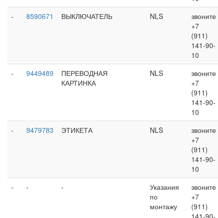
-
8590671
ВЫКЛЮЧАТЕЛЬ
NLS
звоните
+7
(911)
141-90-
10
-
9449489
ПЕРЕВОДНАЯ
NLS
звоните
КАРТИНКА
+7
(911)
141-90-
10
-
9479783
ЭТИКЕТА
NLS
звоните
+7
(911)
141-90-
10
-
-
-
Указания
звоните
по
+7
монтажу
(911)
141-90-