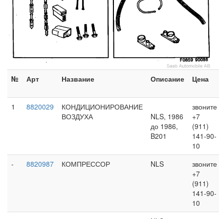
№
Арт
Название
Описание
Цена
1
8820029
КОНДИЦИОНИРОВАНИЕ
звоните
ВОЗДУХА
NLS, 1986
+7
до 1986,
(911)
B201
141-90-
10
-
8820987
КОМПРЕССОР
NLS
звоните
+7
(911)
141-90-
10