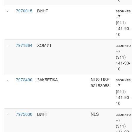
-
7970015
ВИНТ
звоните
+7
(911)
141-90-
10
-
7971864
ХОМУТ
звоните
+7
(911)
141-90-
10
-
7972490
ЗАКЛЕПКА
NLS: USE
звоните
92153058
+7
(911)
141-90-
10
-
7975030
ВИНТ
NLS
звоните
+7
(911)
141-90-