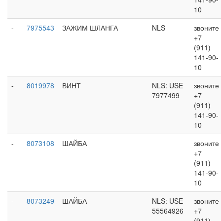
10
-
7975543
ЗАЖИМ ШЛАНГА
NLS
звоните
+7
(911)
141-90-
10
-
8019978
ВИНТ
NLS: USE
звоните
7977499
+7
(911)
141-90-
10
-
8073108
ШАЙБА
звоните
+7
(911)
141-90-
10
-
8073249
ШАЙБА
NLS: USE
звоните
55564926
+7
(911)