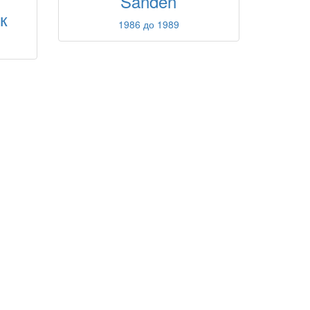
Sanden
к
1986 до 1989