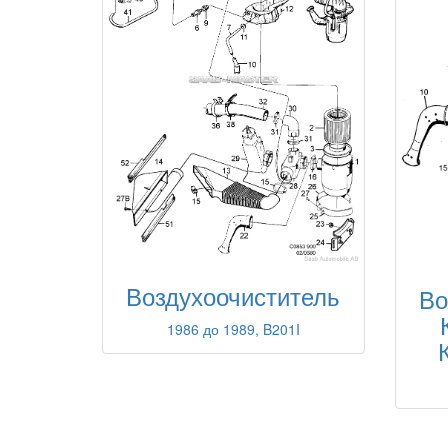
Воздухоочиститель
Во
1986 до 1989, B201I