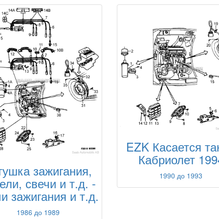
EZK Касается та
Кабриолет 199
тушка зажигания,
1990 до 1993
ели, свечи и т.д. -
и зажигания и т.д.
1986 до 1989