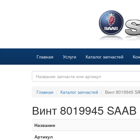
Главная
Услуги
Каталог запчастей
Кон
Главная
Каталог запчастей
Винт 8019945 S
Винт 8019945 SAAB
Название
Артикул