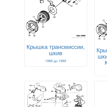
Крышка трансмиссии,
Кры
шкив
шки
1986 до 1989