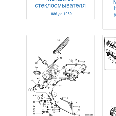
стеклоомывателя
1986 до 1989