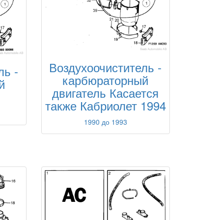
Воздухоочиститель -
ль -
карбюраторный
й
двигатель Касается
также Кабриолет 1994
1990 до 1993