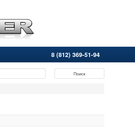
8 (812) 369-51-94
Поиск