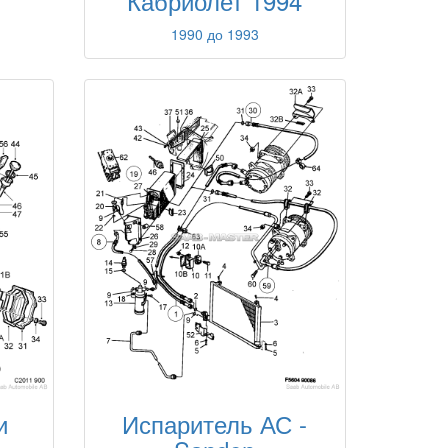
Кабриолет 1994
1990 до 1993
Испаритель АС -
и