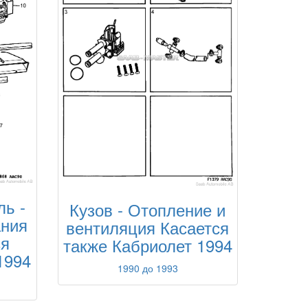
ль -
Кузов - Отопление и
ания
вентиляция Касается
ся
также Кабриолет 1994
1994
1990 до 1993