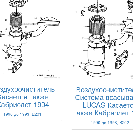
здухоочиститель
Воздухоочистите
Касается также
Система всасыв
Кабриолет 1994
LUCAS Касает
также Кабриолет 
1990 до 1993, B201I
1990 до 1993, B202