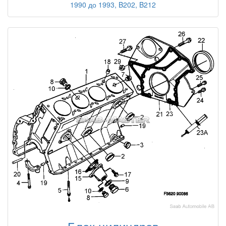
1990 до 1993, B202, B212