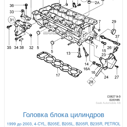
Головка блока цилиндров
1999 до 2003, 4-CYL, B205E, B205L, B205R, B235R, PETROL