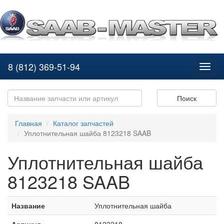
8 (812) 369-51-94
Toggl
naviga
Поиск
Главная
Каталог запчастей
Уплотнительная шайба 8123218 SAAB
Уплотнительная шайба
8123218 SAAB
Название
Уплотнительная шайба
Артикул
8123218