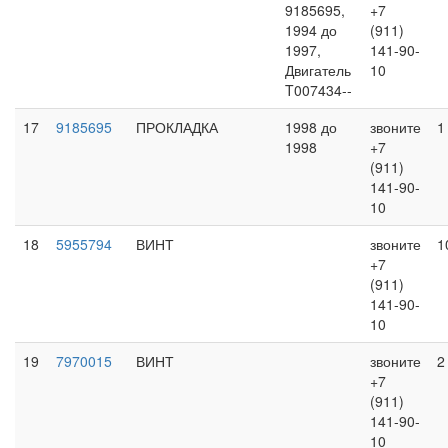
9185695,
+7
1994 до
(911)
1997,
141-90-
Двигатель
10
T007434--
17
9185695
ПРОКЛАДКА
1998 до
звоните
1
1998
+7
(911)
141-90-
10
18
5955794
ВИНТ
звоните
1
+7
(911)
141-90-
10
19
7970015
ВИНТ
звоните
2
+7
(911)
141-90-
10