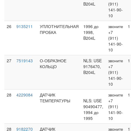
B204L
(911)
141-90-
10
26
9135211
УПЛОТНИТЕЛЬНАЯ
1996 до
звоните
1
ПРОБКА
1998,
+7
B204L
(911)
141-90-
10
27
7519143
О-ОБРАЗНОЕ
NLS: USE
звоните
1
КОЛЬЦО
9176470,
+7
B204L
(911)
141-90-
10
28
4229084
ДАТЧИК
звоните
1
ТЕМПЕРАТУРЫ
NLS: USE
+7
90490477,
(911)
1994 до
141-90-
1995
10
28
9182270
ДАТЧИК
звоните
1