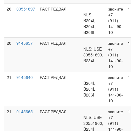
20
30551897
РАСПРЕДВАЛ
звоните
1
NLS,
+7
B204I,
(911)
B204L,
141-90-
B206I
10
20
9145657
РАСПРЕДВАЛ
звоните
1
NLS: USE
+7
30551899,
(911)
B234I
141-90-
10
21
9145640
РАСПРЕДВАЛ
звоните
1
B204I,
+7
B204L,
(911)
B206I
141-90-
10
21
9145665
РАСПРЕДВАЛ
звоните
1
NLS: USE
+7
30551900,
(911)
B234I
141-90-