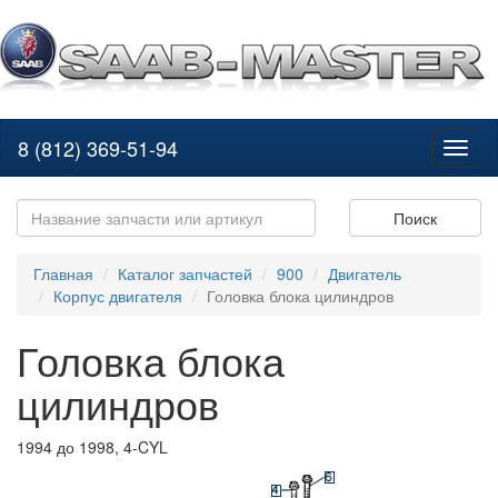
8 (812) 369-51-94
Toggl
naviga
Поиск
Главная
Каталог запчастей
900
Двигатель
Корпус двигателя
Головка блока цилиндров
Головка блока
цилиндров
1994 до 1998, 4-CYL