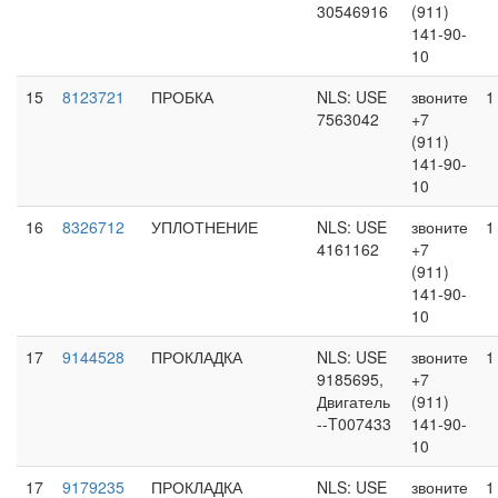
30546916
(911)
141-90-
10
15
8123721
ПРОБКА
NLS: USE
звоните
1
7563042
+7
(911)
141-90-
10
16
8326712
УПЛОТНЕНИЕ
NLS: USE
звоните
1
4161162
+7
(911)
141-90-
10
17
9144528
ПРОКЛАДКА
NLS: USE
звоните
1
9185695,
+7
Двигатель
(911)
--T007433
141-90-
10
17
9179235
ПРОКЛАДКА
NLS: USE
звоните
1