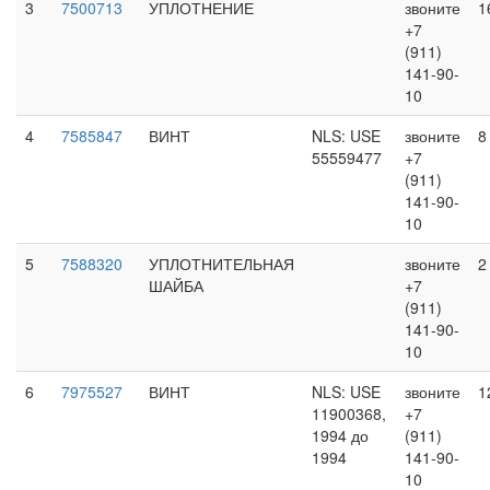
3
7500713
УПЛОТНЕНИЕ
звоните
1
+7
(911)
141-90-
10
4
7585847
ВИНТ
NLS: USE
звоните
8
55559477
+7
(911)
141-90-
10
5
7588320
УПЛОТНИТЕЛЬНАЯ
звоните
2
ШАЙБА
+7
(911)
141-90-
10
6
7975527
ВИНТ
NLS: USE
звоните
1
11900368,
+7
1994 до
(911)
1994
141-90-
10