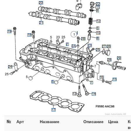
№
Арт
Название
Описание
Цена
К
в