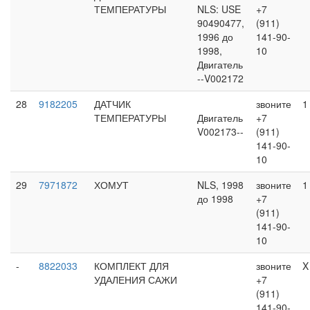
ТЕМПЕРАТУРЫ
NLS: USE
+7
90490477,
(911)
1996 до
141-90-
1998,
10
Двигатель
--V002172
28
9182205
ДАТЧИК
звоните
1
ТЕМПЕРАТУРЫ
Двигатель
+7
V002173--
(911)
141-90-
10
29
7971872
ХОМУТ
NLS, 1998
звоните
1
до 1998
+7
(911)
141-90-
10
-
8822033
КОМПЛЕКТ ДЛЯ
звоните
X
УДАЛЕНИЯ САЖИ
+7
(911)
141-90-