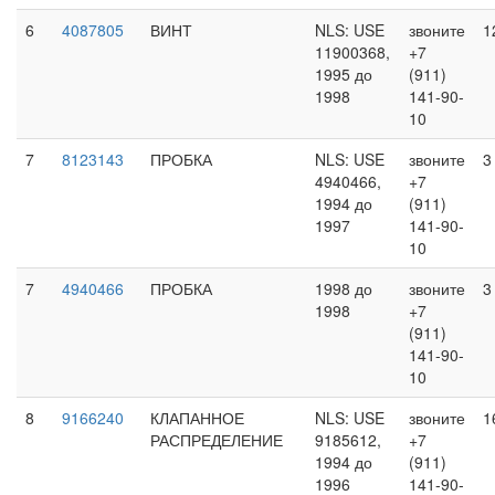
6
4087805
ВИНТ
NLS: USE
звоните
1
11900368,
+7
1995 до
(911)
1998
141-90-
10
7
8123143
ПРОБКА
NLS: USE
звоните
3
4940466,
+7
1994 до
(911)
1997
141-90-
10
7
4940466
ПРОБКА
1998 до
звоните
3
1998
+7
(911)
141-90-
10
8
9166240
КЛАПАННОЕ
NLS: USE
звоните
1
РАСПРЕДЕЛЕНИЕ
9185612,
+7
1994 до
(911)
1996
141-90-