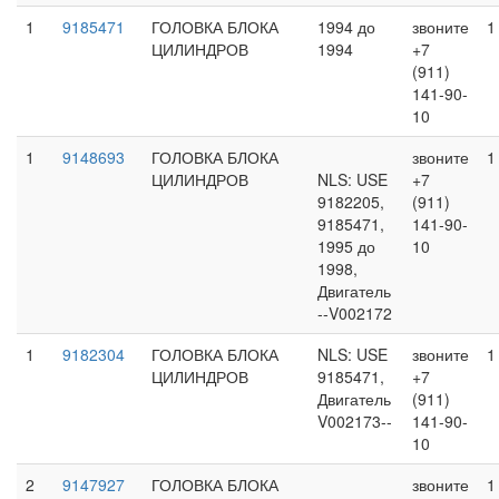
1
9185471
ГОЛОВКА БЛОКА
1994 до
звоните
1
ЦИЛИНДРОВ
1994
+7
(911)
141-90-
10
1
9148693
ГОЛОВКА БЛОКА
звоните
1
ЦИЛИНДРОВ
NLS: USE
+7
9182205,
(911)
9185471,
141-90-
1995 до
10
1998,
Двигатель
--V002172
1
9182304
ГОЛОВКА БЛОКА
NLS: USE
звоните
1
ЦИЛИНДРОВ
9185471,
+7
Двигатель
(911)
V002173--
141-90-
10
2
9147927
ГОЛОВКА БЛОКА
звоните
1