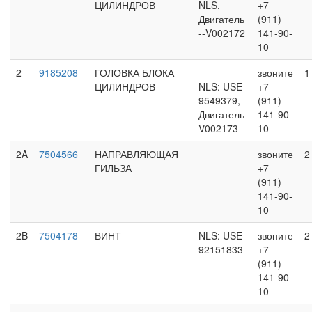
ЦИЛИНДРОВ
NLS,
+7
Двигатель
(911)
--V002172
141-90-
10
2
9185208
ГОЛОВКА БЛОКА
звоните
1
ЦИЛИНДРОВ
NLS: USE
+7
9549379,
(911)
Двигатель
141-90-
V002173--
10
2A
7504566
НАПРАВЛЯЮЩАЯ
звоните
2
ГИЛЬЗА
+7
(911)
141-90-
10
2B
7504178
ВИНТ
NLS: USE
звоните
2
92151833
+7
(911)
141-90-
10