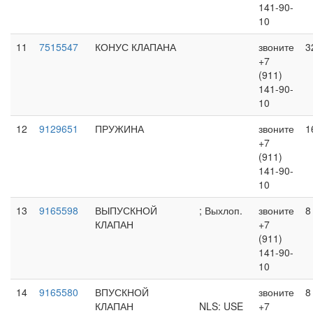
141-90-
10
11
7515547
КОНУС КЛАПАНА
звоните
3
+7
(911)
141-90-
10
12
9129651
ПРУЖИНА
звоните
1
+7
(911)
141-90-
10
13
9165598
ВЫПУСКНОЙ
; Выхлоп.
звоните
8
КЛАПАН
+7
(911)
141-90-
10
14
9165580
ВПУСКНОЙ
звоните
8
КЛАПАН
NLS: USE
+7