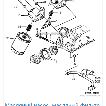
Масляный насос, масляный фильтр,