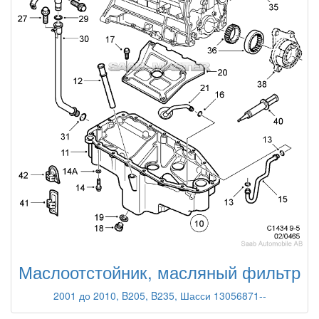
Маслоотстойник, масляный фильтр
2001 до 2010, B205, B235, Шасси 13056871--