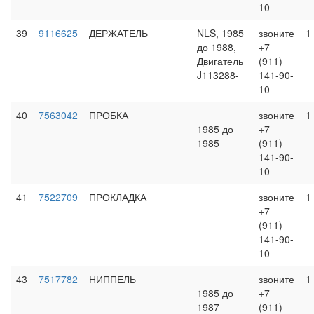
10
39
9116625
ДЕРЖАТЕЛЬ
NLS, 1985
звоните
1
до 1988,
+7
Двигатель
(911)
J113288-
141-90-
10
40
7563042
ПРОБКА
звоните
1
1985 до
+7
1985
(911)
141-90-
10
41
7522709
ПРОКЛАДКА
звоните
1
+7
(911)
141-90-
10
43
7517782
НИППЕЛЬ
звоните
1
1985 до
+7
1987
(911)