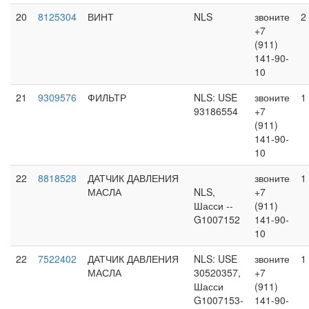
20
8125304
ВИНТ
NLS
звоните
2
+7
(911)
141-90-
10
21
9309576
ФИЛЬТР
NLS: USE
звоните
1
93186554
+7
(911)
141-90-
10
22
8818528
ДАТЧИК ДАВЛЕНИЯ
звоните
1
МАСЛА
NLS,
+7
Шасси --
(911)
G1007152
141-90-
10
22
7522402
ДАТЧИК ДАВЛЕНИЯ
NLS: USE
звоните
1
МАСЛА
30520357,
+7
Шасси
(911)
G1007153-
141-90-