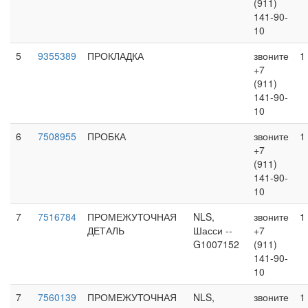
(911)
141-90-
10
5
9355389
ПРОКЛАДКА
звоните
1
+7
(911)
141-90-
10
6
7508955
ПРОБКА
звоните
1
+7
(911)
141-90-
10
7
7516784
ПРОМЕЖУТОЧНАЯ
NLS,
звоните
1
ДЕТАЛЬ
Шасси --
+7
G1007152
(911)
141-90-
10
7
7560139
ПРОМЕЖУТОЧНАЯ
NLS,
звоните
1