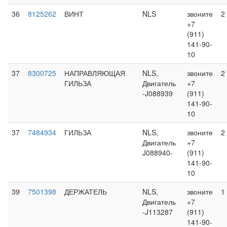
36
8125262
ВИНТ
NLS
звоните
2
+7
(911)
141-90-
10
37
8300725
НАПРАВЛЯЮЩАЯ
NLS,
звоните
2
ГИЛЬЗА
Двигатель
+7
-J088939
(911)
141-90-
10
37
7484934
ГИЛЬЗА
NLS,
звоните
2
Двигатель
+7
J088940-
(911)
141-90-
10
39
7501398
ДЕРЖАТЕЛЬ
NLS,
звоните
1
Двигатель
+7
-J113287
(911)
141-90-