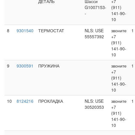
ДЕТАЛЬ
Шасси
+7
G1007153-
(911)
-
141-90-
10
8
9301540
ТЕРМОСТАТ
NLS: USE
звоните
1
55557392
+7
(911)
141-90-
10
9
9300591
ПРУЖИНА
звоните
1
+7
(911)
141-90-
10
10
8124216
ПРОКЛАДКА
NLS: USE
звоните
1
30520353
+7
(911)
141-90-
10