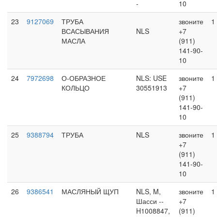
-
10
23
9127069
ТРУБА
звоните
1
ВСАСЫВАНИЯ
NLS
+7
МАСЛА
(911)
141-90-
10
24
7972698
О-ОБРАЗНОЕ
NLS: USE
звоните
1
КОЛЬЦО
30551913
+7
(911)
141-90-
10
25
9388794
ТРУБА
NLS
звоните
1
+7
(911)
141-90-
10
26
9386541
МАСЛЯНЫЙ ЩУП
NLS, M,
звоните
1
Шасси --
+7
H1008847,
(911)