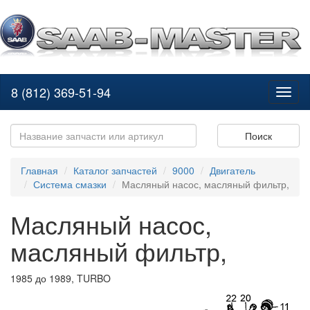
8 (812) 369-51-94
Toggl
naviga
Поиск
Главная
Каталог запчастей
9000
Двигатель
Система смазки
Масляный насос, масляный фильтр,
Масляный насос,
масляный фильтр,
1985 до 1989, TURBO