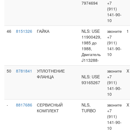
7974694
+7
(911)
141-90-
10
46
8151326
ГАЙКА
NLS: USE
звоните
1
11900429,
+7
1985 до
(911)
1988,
141-90-
Двигатель
10
J113288-
50
8781841
УПЛОТНЕНИЕ
звоните
X
ФЛАНЦА
NLS: USE
+7
93165267
(911)
141-90-
10
-
8817686
СЕРВИСНЫЙ
NLS,
звоните
X
КОМПЛЕКТ
TURBO
+7
(911)
141-90-
10