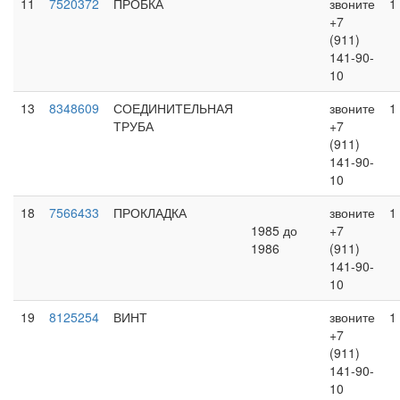
11
7520372
ПРОБКА
звоните
1
+7
(911)
141-90-
10
13
8348609
СОЕДИНИТЕЛЬНАЯ
звоните
1
ТРУБА
+7
(911)
141-90-
10
18
7566433
ПРОКЛАДКА
звоните
1
1985 до
+7
1986
(911)
141-90-
10
19
8125254
ВИНТ
звоните
1
+7
(911)
141-90-
10