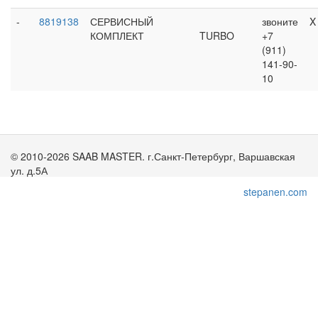
-
8819138
СЕРВИСНЫЙ
звоните
X
КОМПЛЕКТ
TURBO
+7
(911)
141-90-
10
© 2010-2026 SAAB MASTER. г.Санкт-Петербург, Варшавская
ул. д.5А
stepanen.com