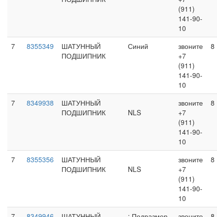
(911)
141-90-
10
7
8355349
ШАТУННЫЙ
Синий
звоните
8
ПОДШИПНИК
+7
(911)
141-90-
10
7
8349938
ШАТУННЫЙ
звоните
8
ПОДШИПНИК
NLS
+7
(911)
141-90-
10
7
8355356
ШАТУННЫЙ
звоните
8
ПОДШИПНИК
NLS
+7
(911)
141-90-
10
7
8349946
ШАТУННЫЙ
; Подразмер
звоните
8