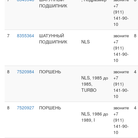
ПОДШИПНИК
+7
(911)
141-90-
10
7
8355364
ШАТУННЫЙ
звоните
8
ПОДШИПНИК
NLS
+7
(911)
141-90-
10
8
7520984
ПОРШЕНЬ
звоните
4
NLS, 1985 до
+7
1985,
(911)
TURBO
141-90-
10
8
7520927
ПОРШЕНЬ
звоните
4
NLS, 1986 до
+7
1989, I
(911)
141-90-
10