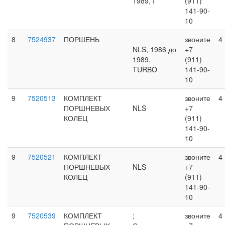
1989, I
(911)
141-90-
10
8
7524937
ПОРШЕНЬ
звоните
4
NLS, 1986 до
+7
1989,
(911)
TURBO
141-90-
10
9
7520513
КОМПЛЕКТ
звоните
4
ПОРШНЕВЫХ
NLS
+7
КОЛЕЦ
(911)
141-90-
10
9
7520521
КОМПЛЕКТ
звоните
4
ПОРШНЕВЫХ
NLS
+7
КОЛЕЦ
(911)
141-90-
10
9
7520539
КОМПЛЕКТ
;
звоните
4