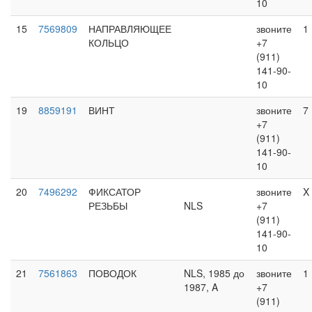
10
15
7569809
НАПРАВЛЯЮЩЕЕ
звоните
1
КОЛЬЦО
+7
(911)
141-90-
10
19
8859191
ВИНТ
звоните
7
+7
(911)
141-90-
10
20
7496292
ФИКСАТОР
звоните
X
РЕЗЬБЫ
NLS
+7
(911)
141-90-
10
21
7561863
ПОВОДОК
NLS, 1985 до
звоните
1
1987, A
+7
(911)