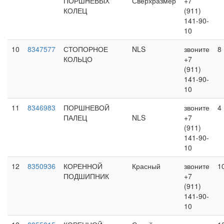
ПОРШНЕВЫХ
Сверхразмер
+7
КОЛЕЦ
(911)
141-90-
10
10
8347577
СТОПОРНОЕ
NLS
звоните
8
КОЛЬЦО
+7
(911)
141-90-
10
11
8346983
ПОРШНЕВОЙ
звоните
4
ПАЛЕЦ
NLS
+7
(911)
141-90-
10
12
8350936
КОРЕННОЙ
Красный
звоните
1
ПОДШИПНИК
+7
(911)
141-90-
10