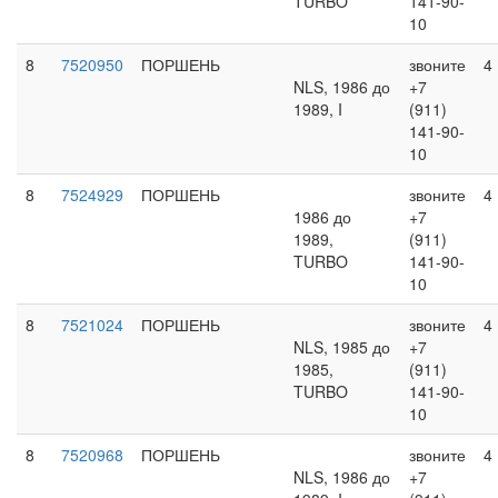
TURBO
141-90-
10
8
7520950
ПОРШЕНЬ
звоните
4
NLS, 1986 до
+7
1989, I
(911)
141-90-
10
8
7524929
ПОРШЕНЬ
звоните
4
1986 до
+7
1989,
(911)
TURBO
141-90-
10
8
7521024
ПОРШЕНЬ
звоните
4
NLS, 1985 до
+7
1985,
(911)
TURBO
141-90-
10
8
7520968
ПОРШЕНЬ
звоните
4
NLS, 1986 до
+7