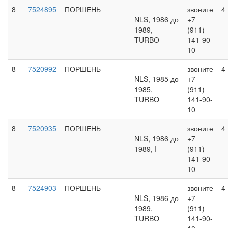
8
7524895
ПОРШЕНЬ
звоните
4
NLS, 1986 до
+7
1989,
(911)
TURBO
141-90-
10
8
7520992
ПОРШЕНЬ
звоните
4
NLS, 1985 до
+7
1985,
(911)
TURBO
141-90-
10
8
7520935
ПОРШЕНЬ
звоните
4
NLS, 1986 до
+7
1989, I
(911)
141-90-
10
8
7524903
ПОРШЕНЬ
звоните
4
NLS, 1986 до
+7
1989,
(911)
TURBO
141-90-