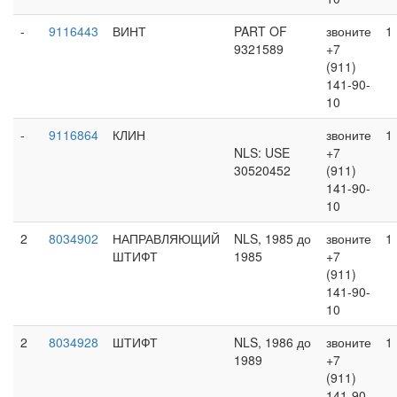
-
9116443
ВИНТ
PART OF
звоните
1
9321589
+7
(911)
141-90-
10
-
9116864
КЛИН
звоните
1
NLS: USE
+7
30520452
(911)
141-90-
10
2
8034902
НАПРАВЛЯЮЩИЙ
NLS, 1985 до
звоните
1
ШТИФТ
1985
+7
(911)
141-90-
10
2
8034928
ШТИФТ
NLS, 1986 до
звоните
1
1989
+7
(911)
141-90-