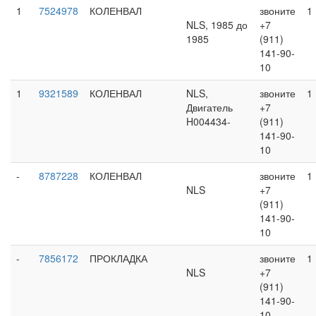
1
7524978
КОЛЕНВАЛ
звоните
1
NLS, 1985 до
+7
1985
(911)
141-90-
10
1
9321589
КОЛЕНВАЛ
NLS,
звоните
1
Двигатель
+7
H004434-
(911)
141-90-
10
-
8787228
КОЛЕНВАЛ
звоните
1
NLS
+7
(911)
141-90-
10
-
7856172
ПРОКЛАДКА
звоните
1
NLS
+7
(911)
141-90-
10