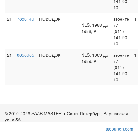
141-90-
10
21
7856149
ПОВОДОК
звоните
1
NLS, 1988 до
+7
1988, A
(911)
141-90-
10
21
8856965
ПОВОДОК
NLS, 1989 до
звоните
1
1989, A
+7
(911)
141-90-
10
© 2010-2026 SAAB MASTER. г.Санкт-Петербург, Варшавская
ул. д.5А
stepanen.com