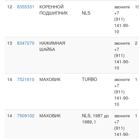
12
8355331
КОРЕННОЙ
звоните
1
ПОДШИПНИК
NLS
+7
(911)
141-90-
10
13
8347270
НАЖИМНАЯ
звоните
2
ШАЙБА
+7
(911)
141-90-
10
14
7521610
МАХОВИК
TURBO
звоните
1
+7
(911)
141-90-
10
14
7509102
МАХОВИК
NLS, 1987 до
звоните
1
1989, I
+7
(911)
141-90-