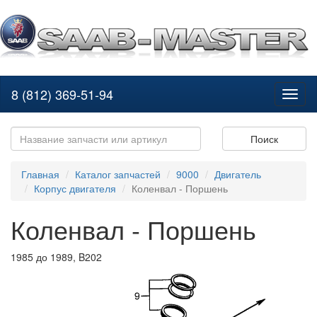
8 (812) 369-51-94
Toggl
naviga
Поиск
Главная
Каталог запчастей
9000
Двигатель
Корпус двигателя
Коленвал - Поршень
Коленвал - Поршень
1985 до 1989, B202