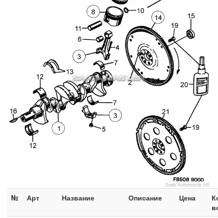
№
Арт
Название
Описание
Цена
К
в