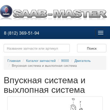
8 (812) 369-51-94
Toggl
naviga
Поиск
Главная
Каталог запчастей
9000
Двигатель
Впускная система и выхлопная система
Впускная система и
выхлопная система