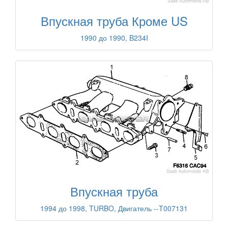
Впускная труба Кроме US
1990 до 1990, B234I
Впускная труба
1994 до 1998, TURBO, Двигатель --T007131