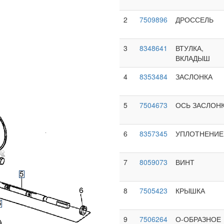
2
7509896
ДРОССЕЛЬ
3
8348641
ВТУЛКА,
ВКЛАДЫШ
4
8353484
ЗАСЛОНКА
5
7504673
ОСЬ ЗАСЛОН
6
8357345
УПЛОТНЕНИЕ
7
8059073
ВИНТ
8
7505423
КРЫШКА
9
7506264
О-ОБРАЗНОЕ