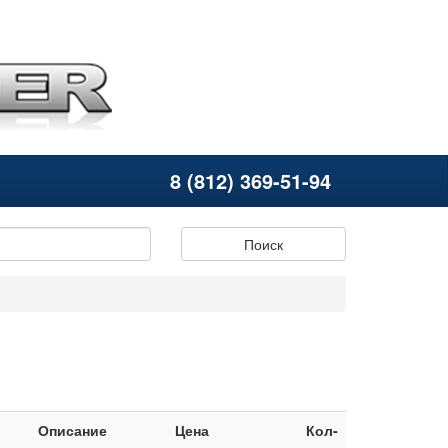
8 (812) 369-51-94
Поиск
Описание
Цена
Кол-