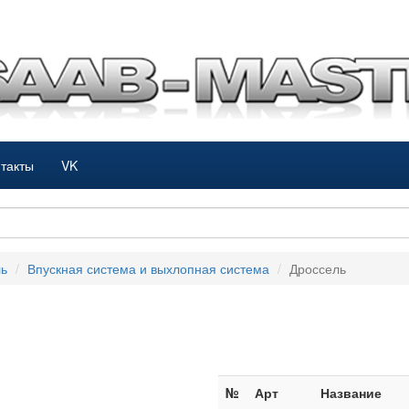
такты
VK
ль
Впускная система и выхлопная система
Дроссель
№
Арт
Название