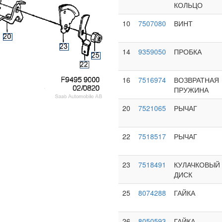
КОЛЬЦО
10
7507080
ВИНТ
14
9359050
ПРОБКА
16
7516974
ВОЗВРАТНАЯ
ПРУЖИНА
20
7521065
РЫЧАГ
22
7518517
РЫЧАГ
23
7518491
КУЛАЧКОВЫЙ
ДИСК
25
8074288
ГАЙКА
26
8050593
ГАЙКА