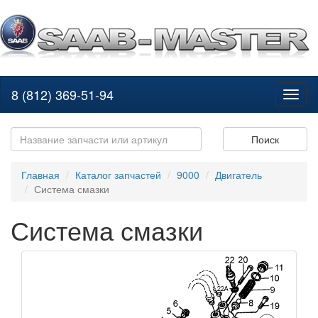
8 (812) 369-51-94
Toggl
naviga
Поиск
Главная
Каталог запчастей
9000
Двигатель
Система смазки
Система смазки