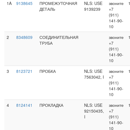
1A
9138645
ПРОМЕЖУТОЧНАЯ
NLS: USE
звоните
ДЕТАЛЬ
9139239
+7
(911)
141-90-
10
2
8348609
СОЕДИНИТЕЛЬНАЯ
звоните
ТРУБА
+7
(911)
141-90-
10
3
8123721
ПРОБКА
NLS: USE
звоните
7563042, I
+7
(911)
141-90-
10
4
8124141
ПРОКЛАДКА
NLS: USE
звоните
92150435,
+7
I
(911)
141-90-
10