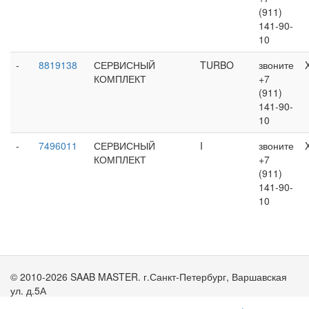
(911)
141-90-
10
-
8819138
СЕРВИСНЫЙ
TURBO
звоните
КОМПЛЕКТ
+7
(911)
141-90-
10
-
7496011
СЕРВИСНЫЙ
I
звоните
КОМПЛЕКТ
+7
(911)
141-90-
10
© 2010-2026 SAAB MASTER. г.Санкт-Петербург, Варшавская
ул. д.5А