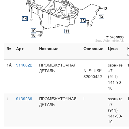
№
Арт
Название
Описание
Цена
1A
9146622
ПРОМЕЖУТОЧНАЯ
звоните
ДЕТАЛЬ
NLS: USE
+7
32000422
(911)
141-90-
10
1
9139239
ПРОМЕЖУТОЧНАЯ
I
звоните
ДЕТАЛЬ
+7
(911)
141-90-
10