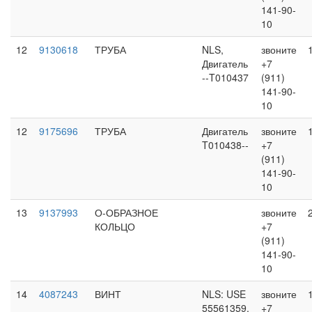
141-90-
10
12
9130618
ТРУБА
NLS,
звоните
Двигатель
+7
--T010437
(911)
141-90-
10
12
9175696
ТРУБА
Двигатель
звоните
T010438--
+7
(911)
141-90-
10
13
9137993
О-ОБРАЗНОЕ
звоните
КОЛЬЦО
+7
(911)
141-90-
10
14
4087243
ВИНТ
NLS: USE
звоните
55561359,
+7