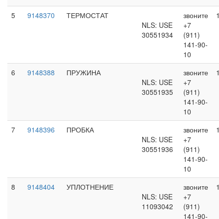
5
9148370
ТЕРМОСТАТ
звоните
NLS: USE
+7
30551934
(911)
141-90-
10
6
9148388
ПРУЖИНА
звоните
NLS: USE
+7
30551935
(911)
141-90-
10
7
9148396
ПРОБКА
звоните
NLS: USE
+7
30551936
(911)
141-90-
10
8
9148404
УПЛОТНЕНИЕ
звоните
NLS: USE
+7
11093042
(911)
141-90-